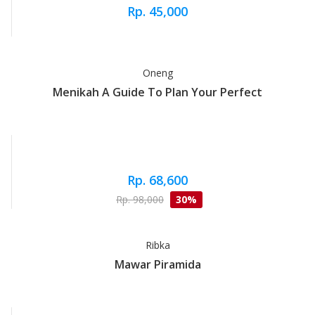
Rp. 45,000
Oneng
Menikah A Guide To Plan Your Perfect
Rp. 68,600
Rp. 98,000
30%
Ribka
Mawar Piramida