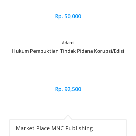
Rp. 50,000
Adami
Hukum Pembuktian Tindak Pidana Korupsi/Edisi
Rp. 92,500
Blog
Market Place MNC Publishing