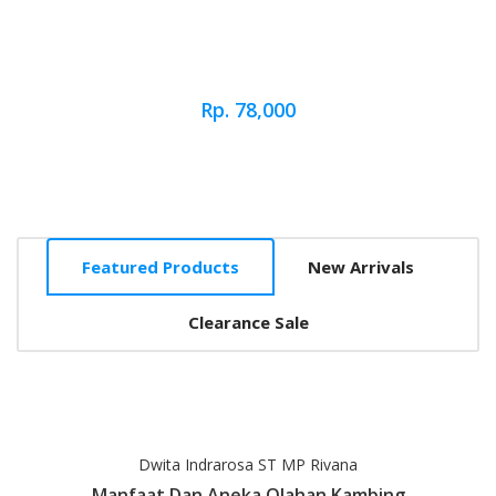
Rp. 78,000
Featured Products
New Arrivals
Clearance Sale
Dwita Indrarosa ST MP Rivana
Manfaat Dan Aneka Olahan Kambing