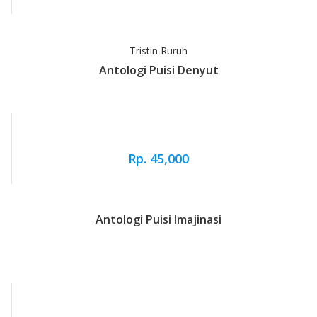
Tristin Ruruh
Antologi Puisi Denyut
Rp. 45,000
Antologi Puisi Imajinasi