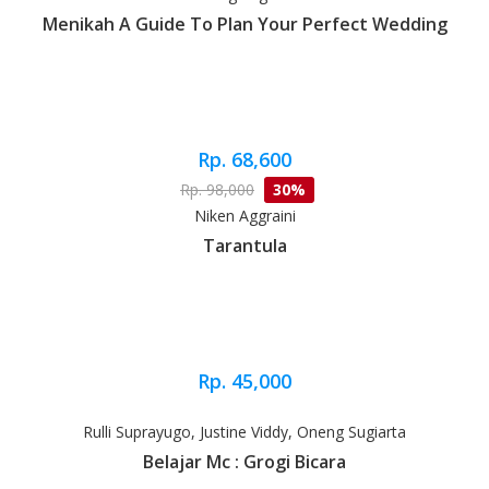
Menikah A Guide To Plan Your Perfect Wedding
Rp. 68,600
Rp. 98,000
30%
Niken Aggraini
Tarantula
Rp. 45,000
Rulli Suprayugo, Justine Viddy, Oneng Sugiarta
Belajar Mc : Grogi Bicara