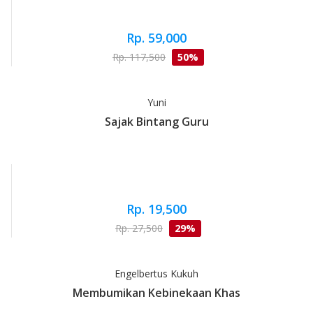
Rp. 59,000
Rp. 117,500
50%
Yuni
Sajak Bintang Guru
Rp. 19,500
Rp. 27,500
29%
Engelbertus Kukuh
Membumikan Kebinekaan Khas