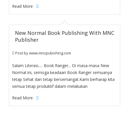
Read More
New Normal Book Publishing With MNC
Publisher
Post by
www.mncpubishing.com
blog-paragraph
Salam Literasi..... Book Ranger... Di masa-masa New
Normal ini, semoga keadaan Book Ranger semuanya
tetap Sehat dan tetap bersemangat.Kami berharap kita
semua tetap produktif dalam melakukan
Read More