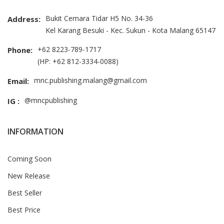
Bukit Cemara Tidar H5 No. 34-36
Address:
Kel Karang Besuki - Kec. Sukun - Kota Malang 65147
+62 8223-789-1717
Phone:
(HP: +62 812-3334-0088)
mnc.publishing.malang@gmail.com
Email:
@mncpublishing
IG :
INFORMATION
Coming Soon
New Release
Best Seller
Best Price