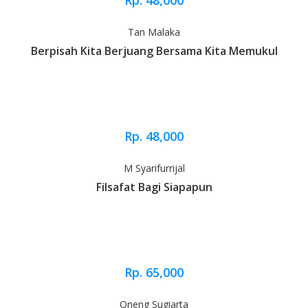
Rp. 48,000
Tan Malaka
Berpisah Kita Berjuang Bersama Kita Memukul
Rp. 48,000
M Syarifurrijal
Filsafat Bagi Siapapun
Rp. 65,000
Oneng Sugiarta