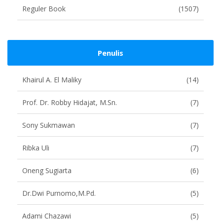
Reguler Book
(1507)
Penulis
Khairul A. El Maliky
(14)
Prof. Dr. Robby Hidajat, M.Sn.
(7)
Sony Sukmawan
(7)
Ribka Uli
(7)
Oneng Sugiarta
(6)
Dr.Dwi Purnomo,M.Pd.
(5)
Adami Chazawi
(5)