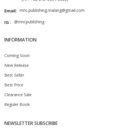
mnc.publishing.malang@gmail.com
Email:
@mncpublishing
IG :
INFORMATION
Coming Soon
New Release
Best Seller
Best Price
Clearance Sale
Reguler Book
NEWSLETTER SUBSCRIBE