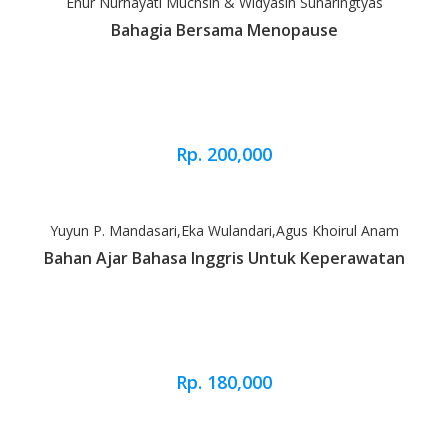
Enur Nurhayati Muchsin & Widyasih Sunaringtyas
Bahagia Bersama Menopause
Rp. 200,000
Yuyun P. Mandasari,Eka Wulandari,Agus Khoirul Anam
Bahan Ajar Bahasa Inggris Untuk Keperawatan
Rp. 180,000