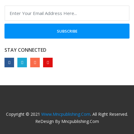
SUBSCRIBE
STAY CONNECTED
Copyright © 2021
Www.mncpublishing.com
. All Right Reserved.
ReDesign By Mncpublishing.com