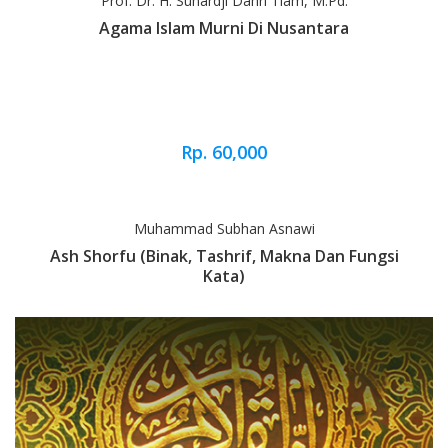
Prof. Dr. H. Sunardji Dahri Tiam, M.Pd.
Agama Islam Murni Di Nusantara
Rp. 60,000
Muhammad Subhan Asnawi
Ash Shorfu (Binak, Tashrif, Makna Dan Fungsi
Kata)