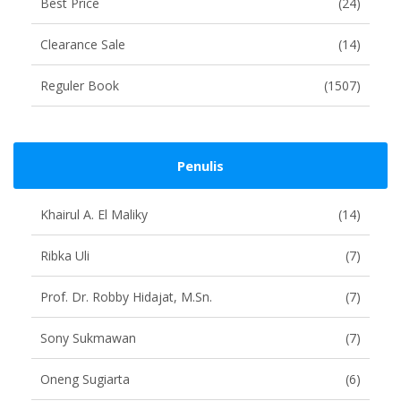
Best Price
(24)
Clearance Sale
(14)
Reguler Book
(1507)
Penulis
Khairul A. El Maliky
(14)
Ribka Uli
(7)
Prof. Dr. Robby Hidajat, M.Sn.
(7)
Sony Sukmawan
(7)
Oneng Sugiarta
(6)