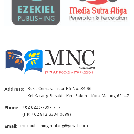
Bukit Cemara Tidar H5 No. 34-36
Address:
Kel Karang Besuki - Kec. Sukun - Kota Malang 65147
+62 8223-789-1717
Phone:
(HP: +62 812-3334-0088)
mnc.publishing.malang@gmail.com
Email: