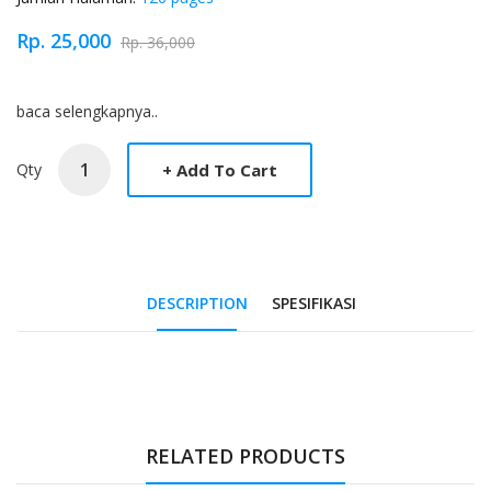
Rp. 25,000
Rp. 36,000
Product Overview
baca selengkapnya..
Qty
DESCRIPTION
SPESIFIKASI
Tab Article
RELATED PRODUCTS