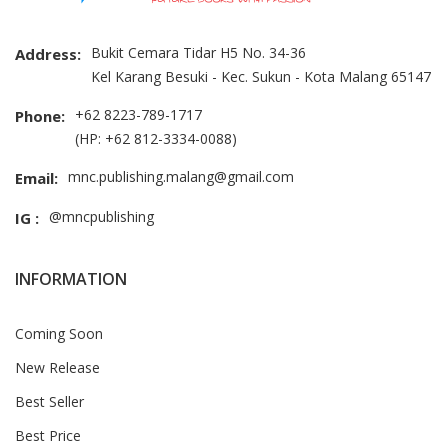
Bukit Cemara Tidar H5 No. 34-36
Address:
Kel Karang Besuki - Kec. Sukun - Kota Malang 65147
+62 8223-789-1717
Phone:
(HP: +62 812-3334-0088)
mnc.publishing.malang@gmail.com
Email:
@mncpublishing
IG :
INFORMATION
Coming Soon
New Release
Best Seller
Best Price