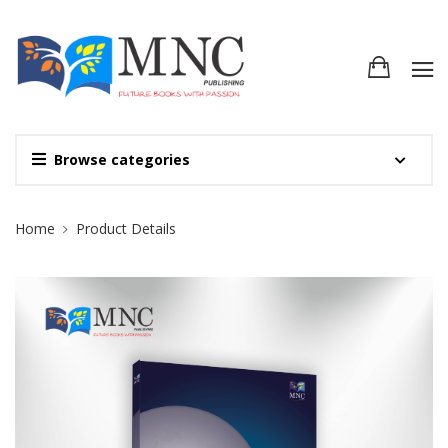
Browse categories
Site Breadcrumb
Home
Product Details