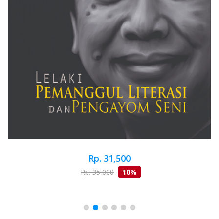
Rp. 31,500
Rp. 35,000
10%