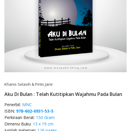
Khanis Selasih & Pinto Janir
Aku Di Bulan : Telah Kutitipkan Wajahmu Pada Bulan
Penerbit:
MNC
ISBN:
978-602-6931-53-5
Perkiraan Berat:
150 Gram
Dimensi Buku:
13 x 19 cm
Jumlah Halaman:
126 pages