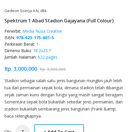
Gedeon Soerja A.N, dkk
Spektrum 1 Abad Stadion Gajayana (Full Colour)
Penerbit:
Media Nusa Creative
ISBN:
978-623-175-601-5
Perkiraan Berat:
1
Dimensi Buku:
18.2x25.7
Jumlah Halaman:
622 pages
Rp. 3,000,000
Rp. 3,000,000
Product Overview
Stadion sebagai salah satu jenis bangunan mungkin jauh lebih
tua dari permainan sepak bola, dimana stadion telah dibangun
sejak zaman kuno dengan fungsi yang masih sangat beragam.
Sementara sepak bola bukanlah sekedar jenis permainan, dan
stadion bukanlah sembarang jenis bangunan (Frank &amp;
baca selengkapnya..
Qty