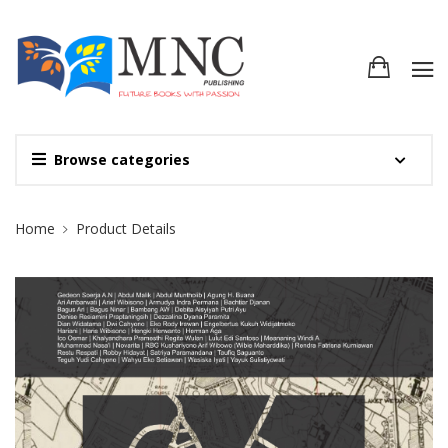
Browse categories
Site Breadcrumb
Home
Product Details