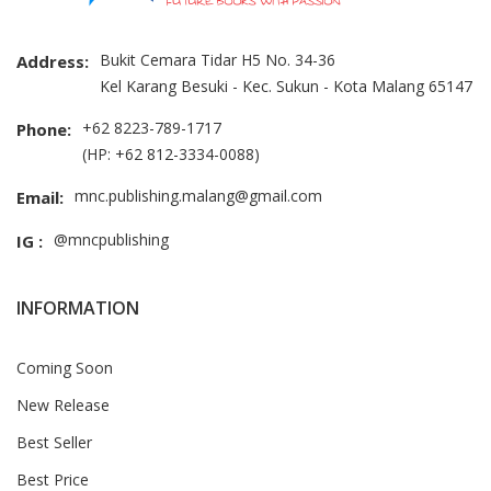
Bukit Cemara Tidar H5 No. 34-36
Address:
Kel Karang Besuki - Kec. Sukun - Kota Malang 65147
+62 8223-789-1717
Phone:
(HP: +62 812-3334-0088)
mnc.publishing.malang@gmail.com
Email:
@mncpublishing
IG :
INFORMATION
Coming Soon
New Release
Best Seller
Best Price