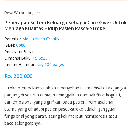
Dewi Wulandari, dkk
Penerapan Sistem Keluarga Sebagai Care Giver Untuk
Menjaga Kualitas Hidup Pasien Pasca-Stroke
Penerbit:
Media Nusa Creative
ISBN:
0000
Perkiraan Berat:
1
Dimensi Buku:
15,5x23
Jumlah Halaman:
viii, 104 pages
Rp. 200,000
Product Overview
Stroke merupakan salah satu penyebab utama disabilitas jangka
panjang di seluruh dunia, meninggalkan dampak fisik, kognitif,
dan emosional yang signifikan pada pasien. Permasalahan
utama yang dihadapi pasien pasca-stroke adalah gangguan
fungsional yang parah, sering kali meliputi hemiparesis atau
baca selengkapnya..