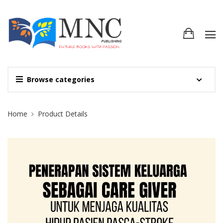
Browse categories
Site Breadcrumb
Home
Product Details