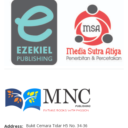
Brand Slider
Bukit Cemara Tidar H5 No. 34-36
Address: