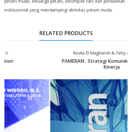
petani muda, keluarga petani, kelompok tani dan perwakilan
institusional yang mendampingi aktivitas petani muda.
RELATED PRODUCTS
Rovila El Maghviroh & Fetty Aizah Vitriah
PAMERAN : Strategi Komunikasi & Alat Ukur
Kinerja