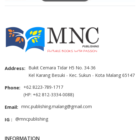
Bukit Cemara Tidar H5 No. 34-36
Address:
Kel Karang Besuki - Kec. Sukun - Kota Malang 65147
+62 8223-789-1717
Phone:
(HP: +62 812-3334-0088)
mnc.publishing.malang@gmail.com
Email:
@mncpublishing
IG :
INFORMATION