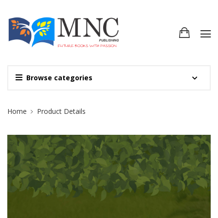
Browse categories
Site Breadcrumb
Home
Product Details