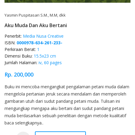
Yasmin Puspitasari S.M., M.M, dkk
Aku Muda Dan Aku Bertani
Penerbit:
Media Nusa Creative
ISBN:
0000978-634-261-233-
Perkiraan Berat:
1
Dimensi Buku:
15.5x23 cm
Jumlah Halaman:
iv, 60 pages
Rp. 200,000
Product Overview
Buku ini mencoba mengangkat pengalaman petani muda dalam
mengelola pertanian jeruk secara mendalam dan memperoleh
gambaran utuh dari sudut pandang petani muda. Tulisan ini
mengungkap mengapa aku bertani dari sudut pandang petani
muda berdasarkan sebuah penelitian dengan metode kualitatif
baca selengkapnya..