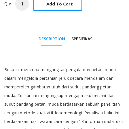
Qty
DESCRIPTION
SPESIFIKASI
Tab Article
Buku ini mencoba mengangkat pengalaman petani muda
dalam mengelola pertanian jeruk secara mendalam dan
memperoleh gambaran utuh dari sudut pandang petani
muda. Tulisan ini mengungkap mengapa aku bertani dari
sudut pandang petani muda berdasarkan sebuah penelitian
dengan metode kualitatif fenomenologi. Penulisan buku ini
berdasarkan hasil wawancara dengan 18 informan mulai dari