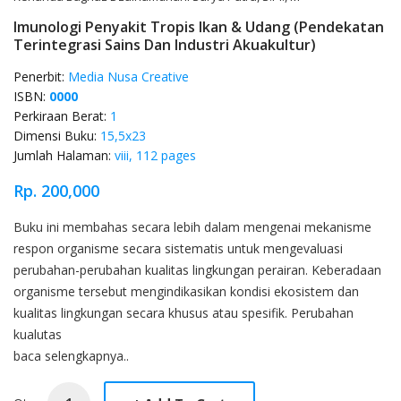
Imunologi Penyakit Tropis Ikan & Udang (Pendekatan
Terintegrasi Sains Dan Industri Akuakultur)
Penerbit:
Media Nusa Creative
ISBN:
0000
Perkiraan Berat:
1
Dimensi Buku:
15,5x23
Jumlah Halaman:
viii, 112 pages
Rp. 200,000
Product Overview
Buku ini membahas secara lebih dalam mengenai mekanisme
respon organisme secara sistematis untuk mengevaluasi
perubahan-perubahan kualitas lingkungan perairan. Keberadaan
organisme tersebut mengindikasikan kondisi ekosistem dan
kualitas lingkungan secara khusus atau spesifik. Perubahan
kualutas
baca selengkapnya..