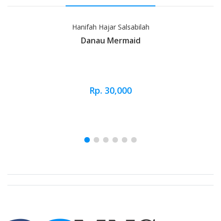
Hanifah Hajar Salsabilah
Danau Mermaid
Rp. 30,000
Brand Slider