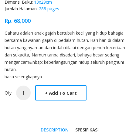
Dimensi Buku:
13x29cm
Jumlah Halaman:
288 pages
Rp. 68,000
Product Overview
Gaharu adalah anak gajah bertubuh kecil yang hidup bahagia
bersama kawanan gajah di pedalam hutan. Hari hari di dalam
hutan yang nyaman dan indah dilalui dengan penuh keceriaan
dan sukacita, Namun tanpa disadari, bahaya besar sedang
mengancam&nbsp; keberlangsungan hidup seluruh penghuni
hutan.
baca selengkapnya..
Qty
DESCRIPTION
SPESIFIKASI