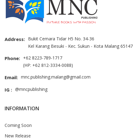
Bukit Cemara Tidar H5 No. 34-36
Address:
Kel Karang Besuki - Kec. Sukun - Kota Malang 65147
+62 8223-789-1717
Phone:
(HP: +62 812-3334-0088)
mnc.publishing.malang@gmail.com
Email:
@mncpublishing
IG :
INFORMATION
Coming Soon
New Release