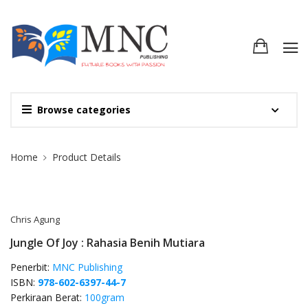
Browse categories
Site Breadcrumb
Home
Product Details
Chris Agung
Jungle Of Joy : Rahasia Benih Mutiara
Penerbit:
MNC Publishing
ISBN:
978-602-6397-44-7
Perkiraan Berat:
100gram